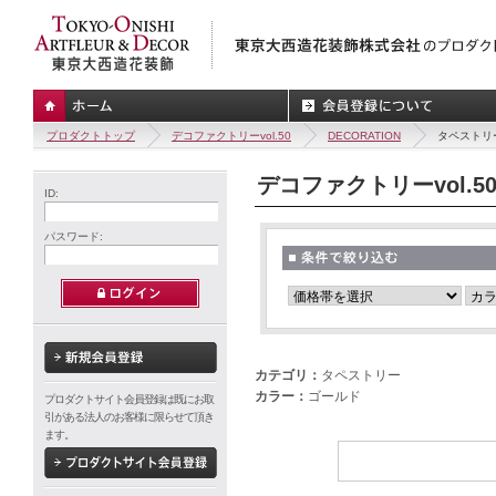
プロダクトトップ
デコファクトリーvol.50
DECORATION
タペストリ
デコファクトリーvol.5
ID:
パスワード:
カテゴリ：
タペストリー
カラー：
ゴールド
プロダクトサイト会員登録は既にお取
引がある法人のお客様に限らせて頂き
ます。