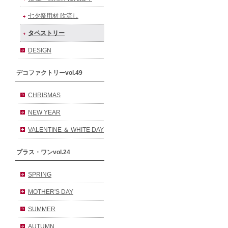
七夕祭用材 吹流し
タペストリー
DESIGN
デコファクトリーvol.49
CHRISMAS
NEW YEAR
VALENTINE ＆ WHITE DAY
プラス・ワンvol.24
SPRING
MOTHER'S DAY
SUMMER
AUTUMN