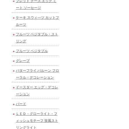
ブレッド チーズ エッグ ミ
ート ソーセージ
ケーキ スウィ―ツ カットフ
ルーツ
フルーツ ベジタブル・スト
リング
フルーツ ベジタブル
グレープ
バターフライ バルーン フロ
ーラル・デコレーション
イースター エッグ・デコレ
ーション
バード
ＬＥＤ・グローライト・フ
ィッシュモチーフ 蛍風スト
リングライト