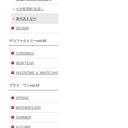
七夕祭用材 吹流し
タペストリー
DESIGN
デコファクトリーvol.49
CHRISMAS
NEW YEAR
VALENTINE ＆ WHITE DAY
プラス・ワンvol.24
SPRING
MOTHER'S DAY
SUMMER
AUTUMN