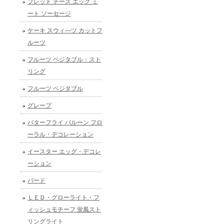
ブレッド チーズ エッグ ミ
ート ソーセージ
ケーキ スウィ―ツ カットフ
ルーツ
フルーツ ベジタブル・スト
リング
フルーツ ベジタブル
グレープ
バターフライ バルーン フロ
ーラル・デコレーション
イースター エッグ・デコレ
ーション
バード
ＬＥＤ・グローライト・フ
ィッシュモチーフ 蛍風スト
リングライト