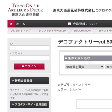
プロダクトトップ
デコファクトリーvol.50
DECORATION
タペストリ
デコファクトリーvol.5
ID:
パスワード:
カテゴリ：
タペストリー
カラー：
シルバー
プロダクトサイト会員登録は既にお取
引がある法人のお客様に限らせて頂き
ます。