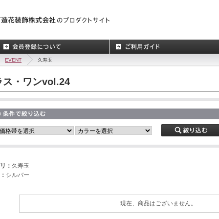
EVENT
久寿玉
ス・ワンvol.24
リ：
久寿玉
：
シルバー
現在、商品はございません。