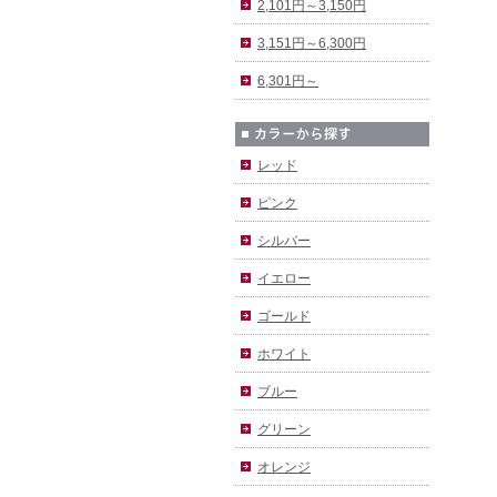
2,101円～3,150円
3,151円～6,300円
6,301円～
レッド
ピンク
シルバー
イエロー
ゴールド
ホワイト
ブルー
グリーン
オレンジ