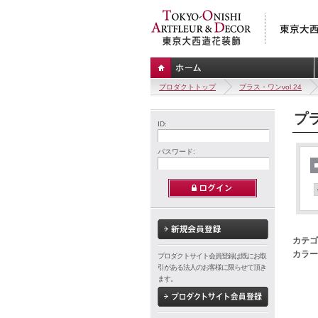
プロダクトトップ
プラス・ワンvol.24
プラ
ID:
パスワード:
カテゴ
カラー
プロダクトサイト会員登録は既にお取
引がある法人のお客様に限らせて頂き
ます。