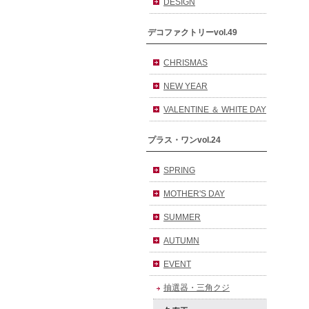
DESIGN
デコファクトリーvol.49
CHRISMAS
NEW YEAR
VALENTINE ＆ WHITE DAY
プラス・ワンvol.24
SPRING
MOTHER'S DAY
SUMMER
AUTUMN
EVENT
抽選器・三角クジ