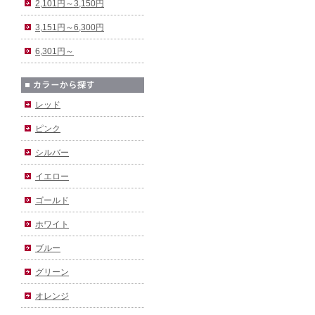
2,101円～3,150円
3,151円～6,300円
6,301円～
レッド
ピンク
シルバー
イエロー
ゴールド
ホワイト
ブルー
グリーン
オレンジ