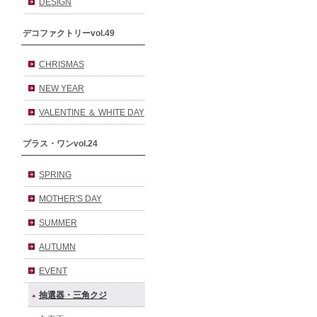
DESIGN
デコファクトリーvol.49
CHRISMAS
NEW YEAR
VALENTINE ＆ WHITE DAY
プラス・ワンvol.24
SPRING
MOTHER'S DAY
SUMMER
AUTUMN
EVENT
抽選器・三角クジ