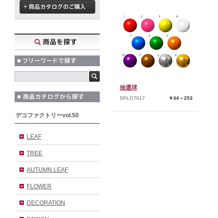
抽選球
SPLO7017
￥44～253
デコファクトリーvol.50
LEAF
TREE
AUTUMN LEAF
FLOWER
DECORATION