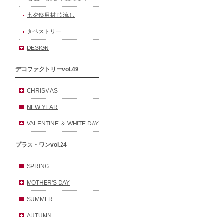
七夕祭用材 吹流し
タペストリー
DESIGN
デコファクトリーvol.49
CHRISMAS
NEW YEAR
VALENTINE ＆ WHITE DAY
プラス・ワンvol.24
SPRING
MOTHER'S DAY
SUMMER
AUTUMN