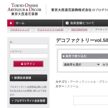
プロダクトトップ
デコファクトリーvol.50
DECORATION
アーティフ
デコファクトリーvol.5
ID:
パスワード:
カテゴリ：
アーティフィシャル・ブラン
カラー：
クリーム
プロダクトサイト会員登録は既にお取
引がある法人のお客様に限らせて頂き
ます。