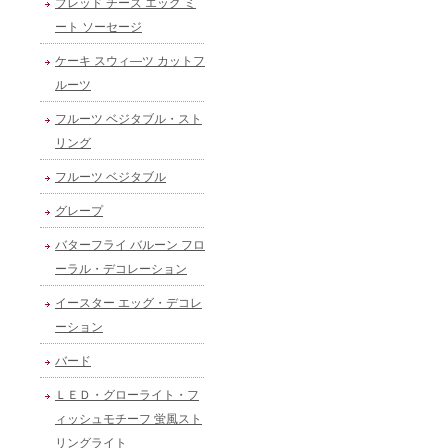
ブレッド チーズ エッグ ミ
ート ソーセージ
ケーキ スウィ―ツ カットフ
ルーツ
フルーツ ベジタブル・スト
リング
フルーツ ベジタブル
グレープ
バターフライ バルーン フロ
ーラル・デコレーション
イースター エッグ・デコレ
ーション
バード
ＬＥＤ・グローライト・フ
ィッシュモチーフ 蛍風スト
リングライト