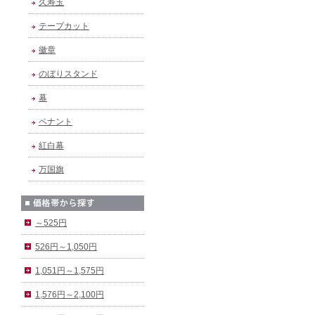
久寿玉
テープカット
徽章
のぼりスタンド
幕
ペナント
紅白幕
万国旗
～525円
526円～1,050円
1,051円～1,575円
1,576円～2,100円