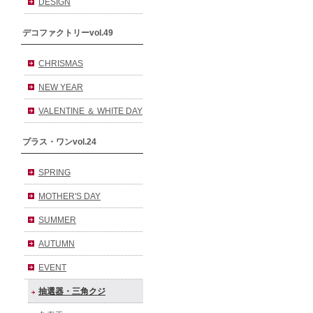
DESIGN
デコファクトリーvol.49
CHRISMAS
NEW YEAR
VALENTINE ＆ WHITE DAY
プラス・ワンvol.24
SPRING
MOTHER'S DAY
SUMMER
AUTUMN
EVENT
抽選器・三角クジ