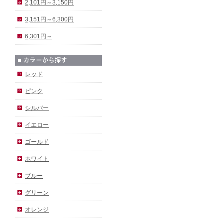
2,101円～3,150円
3,151円～6,300円
6,301円～
レッド
ピンク
シルバー
イエロー
ゴールド
ホワイト
ブルー
グリーン
オレンジ