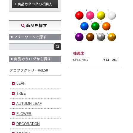
抽選球
SPLO7017
￥44～253
デコファクトリーvol.50
LEAF
TREE
AUTUMN LEAF
FLOWER
DECORATION